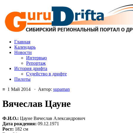
Главная
Календарь
Новости
Интервью
Репортаж
История дрифта
Судейство в дрифте
Пилоты
≡ 1 Май 2014 · Автор:
supaman
Вячеслав Цауне
Ф.И.О.:
Цауне Вячеслав Александрович
Дата рождения:
09.12.1971
Рост:
182 см